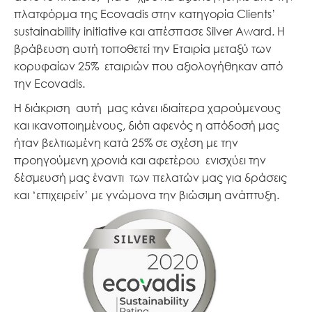
πλατφόρμα της Ecovadis στην κατηγορία Clients’
sustainability initiative και απέσπασε Silver Award. Η
βράβευση αυτή τοποθετεί την Εταιρία μεταξύ των
κορυφαίων 25% εταιριών που αξιολογήθηκαν από
την Ecovadis.
Η διάκριση αυτή μας κάνει ιδιαίτερα χαρούμενους
και ικανοποιημένους, διότι αφενός η απόδοσή μας
ήταν βελτιωμένη κατά 25% σε σχέση με την
προηγούμενη χρονιά και αφετέρου ενισχύει την
δέσμευσή μας έναντι των πελατών μας για δράσεις
και ‘επιχειρείν’ με γνώμονα την βιώσιμη ανάπτυξη.