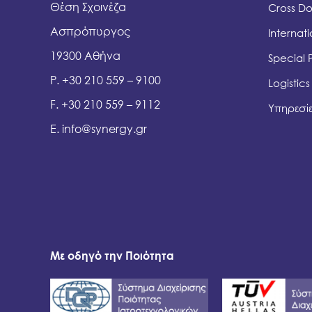
Θέση Σχοινέζα
Cross D
Ασπρόπυργος
Internat
19300 Αθήνα
Special 
P. +30 210 559 – 9100
Logistics
F. +30 210 559 – 9112
Υπηρεσίε
E.
info@synergy.gr
Με οδηγό την Ποιότητα