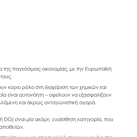
α της παγκόσμιας οικονομίας, με την Ευρωπαϊκή
τους.
ν κύριο ρόλο στη διαχείριση των χημικών και
ία είναι αυτονόητη – οφείλουν να εξασφαλίζουν
αλλόμενη και άκρως ανταγωνιστική αγορά.
 DG) είναι μία ακόμη ευαίσθητη κατηγορία, που
 αποθετών.