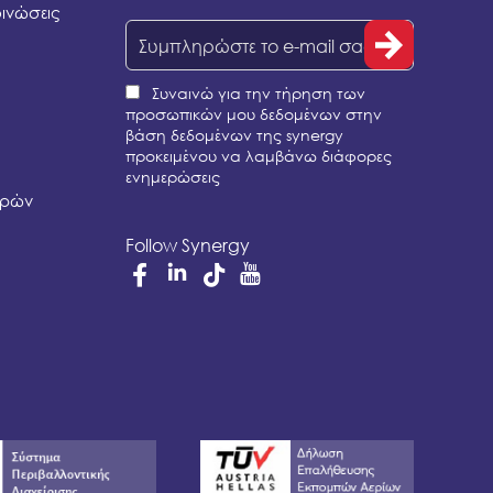
οινώσεις
Συναινώ για την τήρηση των
προσωπικών μου δεδομένων στην
βάση δεδομένων της synergy
προκειμένου να λαμβάνω διάφορες
ενημερώσεις
ορών
Follow Synergy
Linkedin